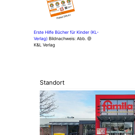
Erste Hilfe Bücher für Kinder (KL-
Verlag)
Bildnachweis: Abb. @
K&L Verlag
Standort