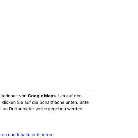
lterinhalt von
Google Maps
. Um auf den
 klicken Sie auf die Schaltfläche unten. Bitte
n an Drittanbieter weitergegeben werden.
eren und Inhalte entsperren