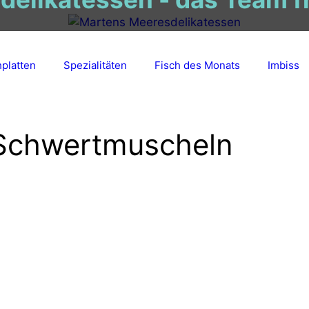
hplatten
Spezialitäten
Fisch des Monats
Imbiss
Schwertmuscheln