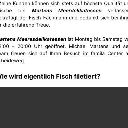
Meine Kunden können sich stets auf höchste Qualität u
rische bei
Martens Meerdelikatessen
verlassen
ekräftigt der Fisch-Fachmann und bedankt sich bei ihn
r die erfahrene Treue.
artens Meeresdelikatessen
ist Montag bis Samstag v
8:00 – 20:00 Uhr geöffnet. Michael Martens und se
eam freuen sich auf Ihren Besuch im famila Center 
cheideweg.
ie wird eigentlich Fisch filetiert?