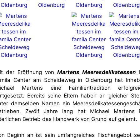
it der Eröffnung von
Martens Meeresdelikatessen
amila Center am Scheideweg in Oldenburg hat Inhab
ichael Martens eine Familientradition erfolgrei
ortgesetzt. Bereits seine Eltern haben an gleicher Stel
nter demselben Namen ein Meeresdelikatessengeschä
etrieben. Zwölf Jahre lang hat Michael Martens 
lterlichen Betrieb das Handwerk von Grund auf gelernt.
on Beginn an ist sein umfangreiches Fischangebot se