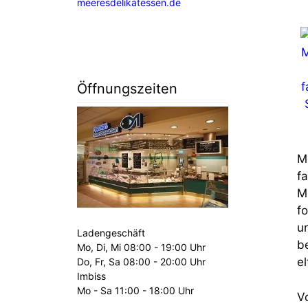
meeresdelikatessen.de
Öffnungszeiten
M
f
M
f
u
Ladengeschäft
b
Mo, Di, Mi 08:00 - 19:00 Uhr
e
Do, Fr, Sa 08:00 - 20:00 Uhr
Imbiss
Mo - Sa 11:00 - 18:00 Uhr
V