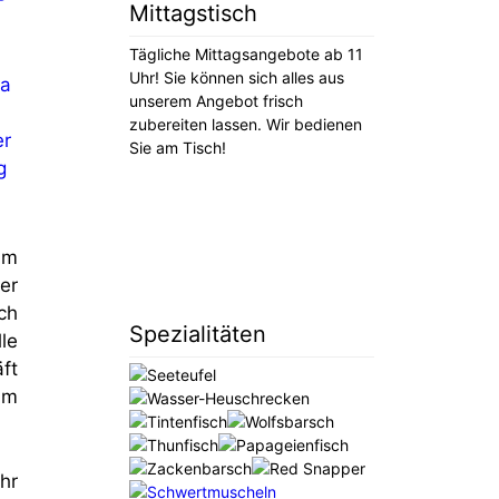
Mittagstisch
Tägliche Mittagsangebote ab 11
Uhr! Sie können sich alles aus
unserem Angebot frisch
zubereiten lassen. Wir bedienen
Sie am Tisch!
im
er
ch
Spezialitäten
le
ft
im
hr